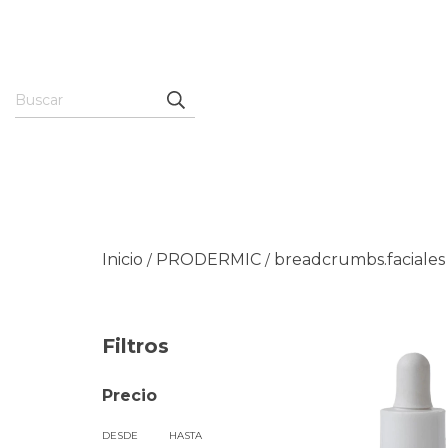
Inicio
PRODERMIC
breadcrumbs.faciales
/
/
Filtros
Precio
DESDE
HASTA