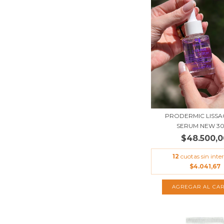
PRODERMIC LISSA
SERUM NEW 3
$48.500,0
12
cuotas sin inter
$4.041,67