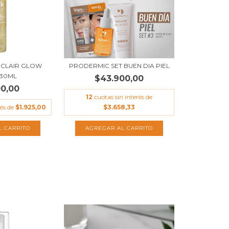
ECLAIR GLOW
PRODERMIC SET BUEN DIA PIEL
130ML
$43.900,00
00,00
12
cuotas sin interés de
rés de
$1.925,00
$3.658,33