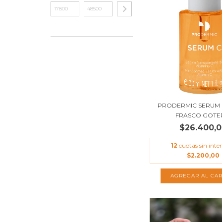
PRODERMIC SERUM C
FRASCO GOT
$26.400,
12
cuotas sin inter
$2.200,00