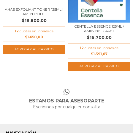
AHAS EXFOLIANT TONER 125ML |
AMIIN BY ID...
$19.800,00
CENTELLA ESSENCE 125ML \
AMIIN BY IDRAET
12
cuotas sin interés de
$16.700,00
$1.650,00
12
cuotas sin interés de
$1.391,67
ESTAMOS PARA ASESORARTE
Escribinos por cualquier consulta
NAVEGACIÓN