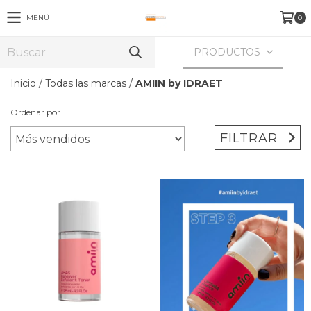
MENÚ
0
PRODUCTOS
Inicio
/
Todas las marcas
/
AMIIN by IDRAET
Ordenar por
FILTRAR