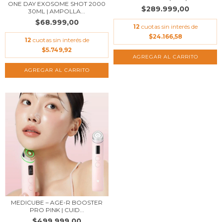
ONE DAY EXOSOME SHOT 2000
$289.999,00
30ML | AMPOLLA...
$68.999,00
12
cuotas sin interés de
$24.166,58
12
cuotas sin interés de
$5.749,92
MEDICUBE – AGE-R BOOSTER
PRO PINK | CUID...
$499.999,00