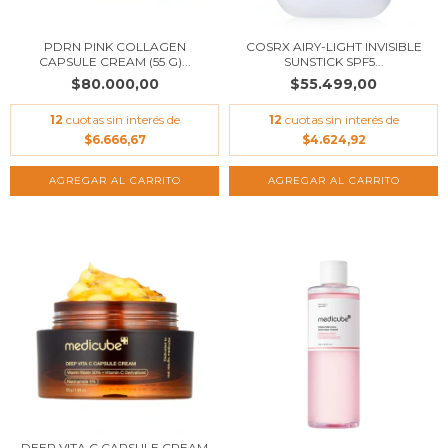
PDRN PINK COLLAGEN
COSRX AIRY-LIGHT INVISIBLE
CAPSULE CREAM (55 G)...
SUNSTICK SPF5...
$80.000,00
$55.499,00
12
cuotas sin interés de
12
cuotas sin interés de
$6.666,67
$4.624,92
DEEP VITA C CAPSULE CREAM