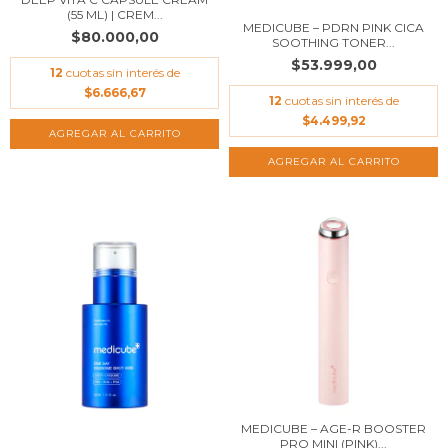
(55 ML) | CREM...
MEDICUBE – PDRN PINK CICA
$80.000,00
SOOTHING TONER...
$53.999,00
12
cuotas sin interés de
$6.666,67
12
cuotas sin interés de
$4.499,92
MEDICUBE – AGE-R BOOSTER
PRO MINI (PINK)...