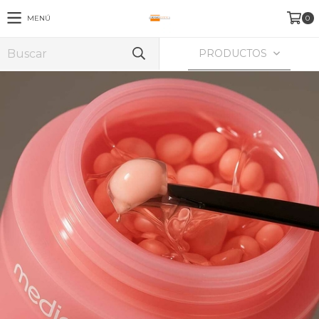
MENÚ
0
PRODUCTOS