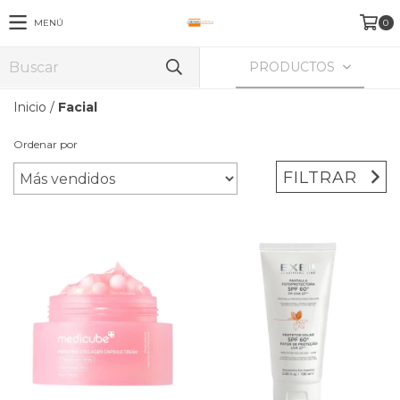
MENÚ
0
PRODUCTOS
Inicio
/
Facial
Ordenar por
FILTRAR