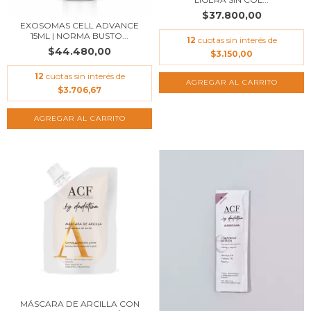
$37.800,00
EXOSOMAS CELL ADVANCE
15ML | NORMA BUSTO...
12
cuotas sin interés de
$44.480,00
$3.150,00
12
cuotas sin interés de
$3.706,67
MÁSCARA DE ARCILLA CON