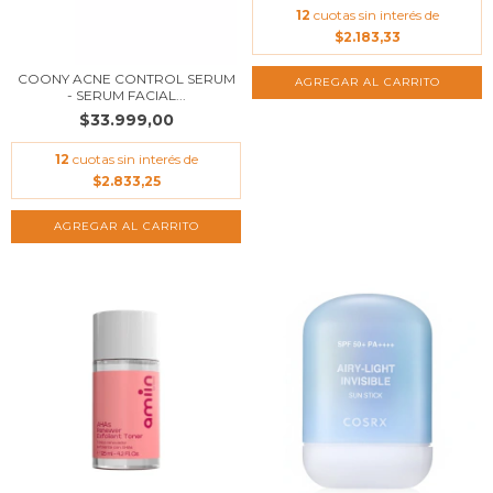
12
cuotas sin interés de
$2.183,33
COONY ACNE CONTROL SERUM
- SERUM FACIAL...
$33.999,00
12
cuotas sin interés de
$2.833,25