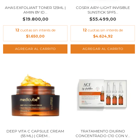
AHAS EXFOLIANT TONER 125ML |
COSRX AIRY-LIGHT INVISIBLE
AMIIN BY ID...
SUNSTICK SPF5...
$19.800,00
$55.499,00
12
cuotas sin interés de
12
cuotas sin interés de
$1.650,00
$4.624,92
DEEP VITA C CAPSULE CREAM
TRATAMIENTO DIURNO
(55 ML) | CREM...
CONCENTRADO C10 CON V...