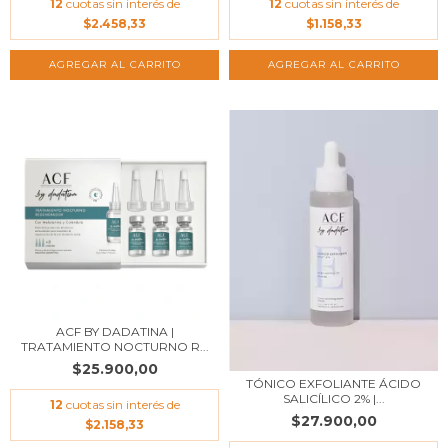
12
cuotas sin interés de
12
cuotas sin interés de
$2.458,33
$1.158,33
ACF BY DADATINA |
TRATAMIENTO NOCTURNO R...
$25.900,00
TÓNICO EXFOLIANTE ÁCIDO
SALICÍLICO 2% |...
12
cuotas sin interés de
$27.900,00
$2.158,33