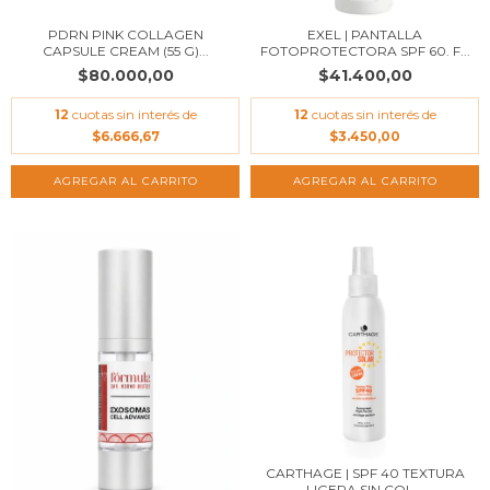
PDRN PINK COLLAGEN
EXEL | PANTALLA
CAPSULE CREAM (55 G)...
FOTOPROTECTORA SPF 60. F...
$80.000,00
$41.400,00
12
cuotas sin interés de
12
cuotas sin interés de
$6.666,67
$3.450,00
CARTHAGE | SPF 40 TEXTURA
LIGERA SIN COL...