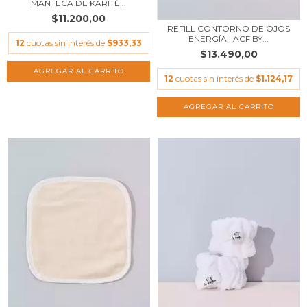
MANTECA DE KARITÉ...
$11.200,00
REFILL CONTORNO DE OJOS
ENERGÍA | ACF BY...
12
cuotas sin interés de
$933,33
$13.490,00
12
cuotas sin interés de
$1.124,17