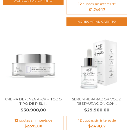
12
cuotas sin interés de
$1.749,17
CREMA DEFENSA AM/PM TODO
SERUM REPARADOR VOL.2:
TIPO DE PIEL |...
RESTAURACIÓN CON...
$30.900,00
$29.900,00
12
cuotas sin interés de
12
cuotas sin interés de
$2.575,00
$2.491,67