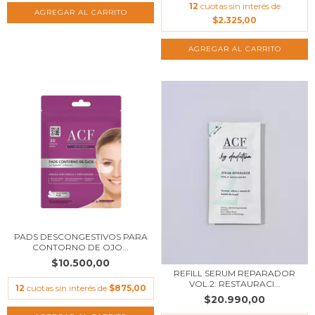
12
cuotas sin interés de
$2.325,00
PADS DESCONGESTIVOS PARA
CONTORNO DE OJO...
$10.500,00
REFILL SERUM REPARADOR
VOL.2: RESTAURACI...
12
cuotas sin interés de
$875,00
$20.990,00