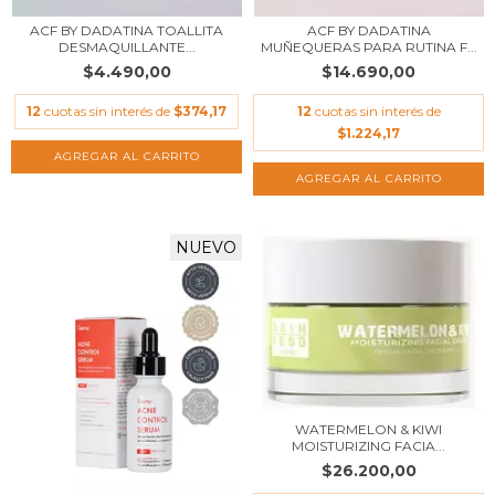
ACF BY DADATINA TOALLITA
ACF BY DADATINA
DESMAQUILLANTE...
MUÑEQUERAS PARA RUTINA F...
$4.490,00
$14.690,00
12
cuotas sin interés de
$374,17
12
cuotas sin interés de
$1.224,17
NUEVO
WATERMELON & KIWI
MOISTURIZING FACIA...
$26.200,00