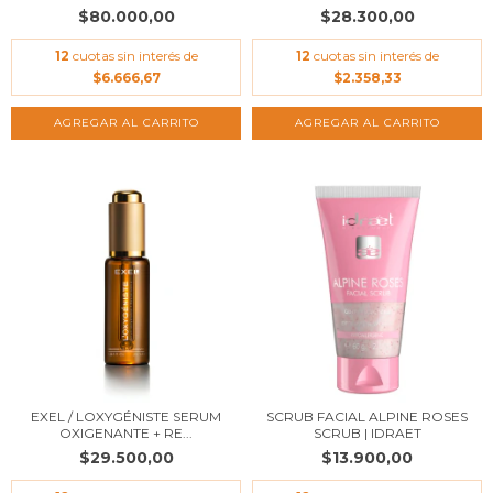
$80.000,00
$28.300,00
12
cuotas sin interés de
12
cuotas sin interés de
$6.666,67
$2.358,33
EXEL / LOXYGÉNISTE SERUM
SCRUB FACIAL ALPINE ROSES
OXIGENANTE + RE...
SCRUB | IDRAET
$29.500,00
$13.900,00