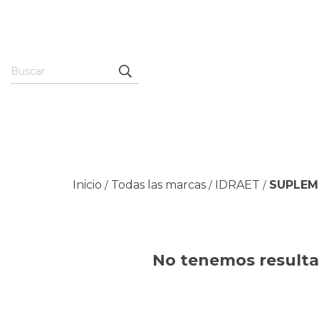
Inicio
Todas las marcas
IDRAET
SUPLEM
/
/
/
No tenemos resultad