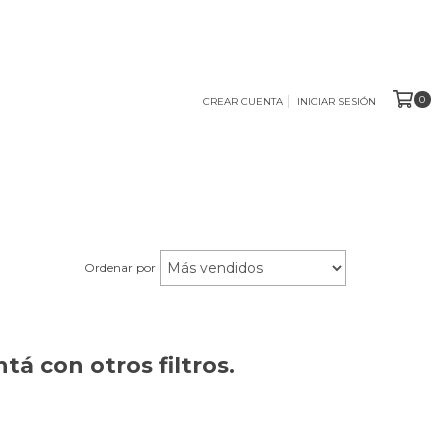
0
CREAR CUENTA
INICIAR SESIÓN
Ordenar por
á con otros filtros.