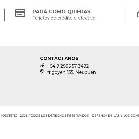
PAGÁ COMO QUIERAS
Tarjetas de crédito o efectivo
CONTACTANOS
+54 9 2995 57-3492
Yrigoyen 135, Neuquén
OESTETIC - 2026. TODOS LOS DERECHOS RESERVADOS.
DEFENSA DE LAS Y LOS CO