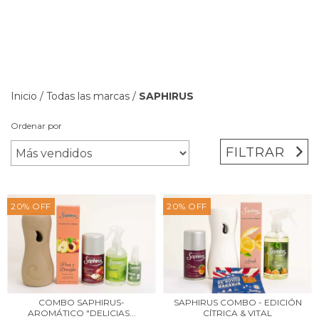
Inicio
/
Todas las marcas
/
SAPHIRUS
Ordenar por
FILTRAR
20
%
OFF
20
%
OFF
COMBO SAPHIRUS-
SAPHIRUS COMBO - EDICIÓN
AROMÁTICO "DELICIAS...
CÍTRICA & VITAL