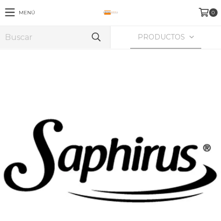
MENÚ
0
PRODUCTOS