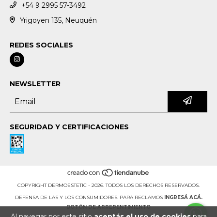
+54 9 2995 57-3492
Yrigoyen 135, Neuquén
REDES SOCIALES
NEWSLETTER
SEGURIDAD Y CERTIFICACIONES
COPYRIGHT DERMOESTETIC - 2026. TODOS LOS DERECHOS RESERVADOS.
DEFENSA DE LAS Y LOS CONSUMIDORES. PARA RECLAMOS
INGRESÁ ACÁ.
BOTÓN DE ARREPENTIMIENTO
Al navegar por este sitio
aceptás el uso de cookies
para