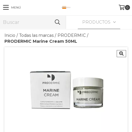
MENÚ
0
PRODUCTOS
Inicio
/
Todas las marcas
/
PRODERMIC
/
PRODERMIC Marine Cream 50ML