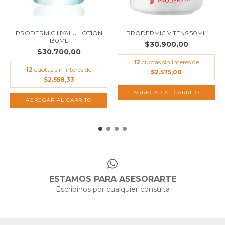
PRODERMIC HYALU LOTION
PRODERMIC V TENS 50ML
130ML
$30.900,00
$30.700,00
12
cuotas sin interés de
12
cuotas sin interés de
$2.575,00
$2.558,33
ESTAMOS PARA ASESORARTE
Escribinos por cualquier consulta