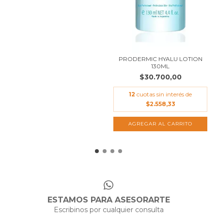
PRODERMIC HYALU LOTION
130ML
$30.700,00
12
cuotas sin interés de
$2.558,33
ESTAMOS PARA ASESORARTE
Escribinos por cualquier consulta