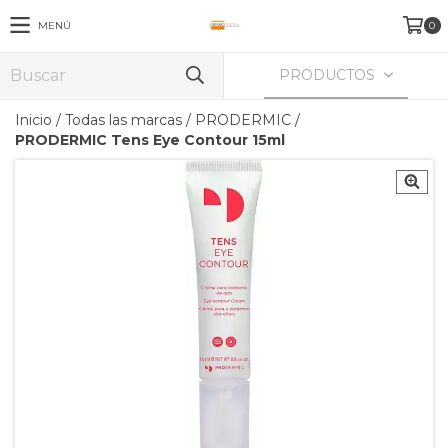
MENÚ
0
PRODUCTOS
Inicio
/
Todas las marcas
/
PRODERMIC
/
PRODERMIC Tens Eye Contour 15ml