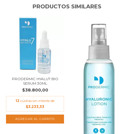
PRODUCTOS SIMILARES
PRODERMIC HYALU7 BIO
SERUM 30ML
$38.800,00
12
cuotas sin interés de
$3.233,33