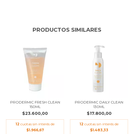
PRODUCTOS SIMILARES
PRODERMIC FRESH CLEAN
PRODERMIC DAILY CLEAN
150ML
130ML
$23.600,00
$17.800,00
12
cuotas sin interés de
12
cuotas sin interés de
$1.966,67
$1.483,33