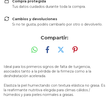
Compra protegida
Tus datos cuidados durante toda la compra.
Cambios y devoluciones
Si no te gusta, podés cambiarlo por otro o devolverlo.
Compartir:
Ideal para los primeros signos de falta de turgencia,
asociados tanto a la pérdida de la firmeza como a la
deshidratación acelerada.
Elastiza la piel humectando con textura elástica no grasa. Es
la reafirmante nutritiva elegida para climas cálidos /
húmedos y para pieles normales a grasas.