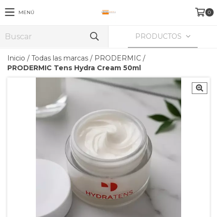
MENÚ
0
PRODUCTOS
Inicio
/
Todas las marcas
/
PRODERMIC
/
PRODERMIC Tens Hydra Cream 50ml