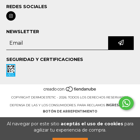
REDES SOCIALES
NEWSLETTER
SEGURIDAD Y CERTIFICACIONES
COPYRIGHT DERMOESTETIC - 2026. TODOS LOS DERECHOS RESERVADOS.
DEFENSA DE LAS Y LOS CONSUMIDORES. PARA RECLAMOS
INGRESÁ ACÁ.
BOTÓN DE ARREPENTIMIENTO
Al navegar por este sitio
aceptás el uso de cookies
para
agilizar tu experiencia de compra.