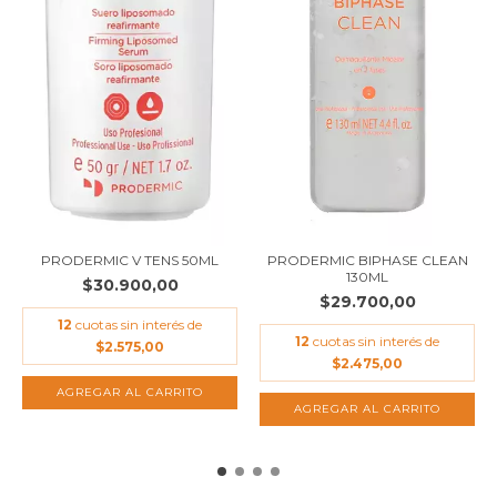
PRODERMIC V TENS 50ML
PRODERMIC BIPHASE CLEAN
130ML
$30.900,00
$29.700,00
12
cuotas sin interés de
12
cuotas sin interés de
$2.575,00
$2.475,00