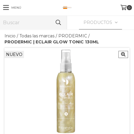
MENÚ
0
PRODUCTOS
Inicio
/
Todas las marcas
/
PRODERMIC
/
PRODERMIC | ECLAIR GLOW TONIC 130ML
NUEVO