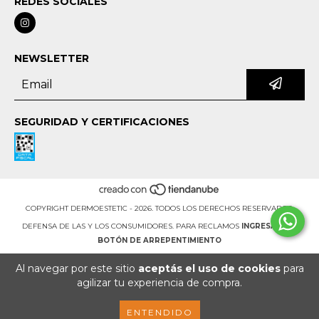
REDES SOCIALES
NEWSLETTER
SEGURIDAD Y CERTIFICACIONES
COPYRIGHT DERMOESTETIC - 2026. TODOS LOS DERECHOS RESERVADOS.
DEFENSA DE LAS Y LOS CONSUMIDORES. PARA RECLAMOS
INGRESÁ ACÁ.
BOTÓN DE ARREPENTIMIENTO
Al navegar por este sitio
aceptás el uso de cookies
para
agilizar tu experiencia de compra.
ENTENDIDO