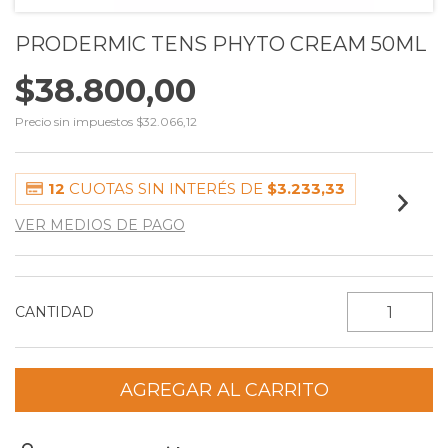
PRODERMIC TENS PHYTO CREAM 50ML
$38.800,00
Precio sin impuestos
$32.066,12
12
CUOTAS SIN INTERÉS DE
$3.233,33
VER MEDIOS DE PAGO
CANTIDAD