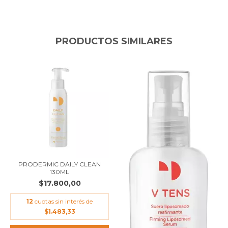
PRODUCTOS SIMILARES
PRODERMIC DAILY CLEAN
130ML
$17.800,00
12
cuotas sin interés de
$1.483,33