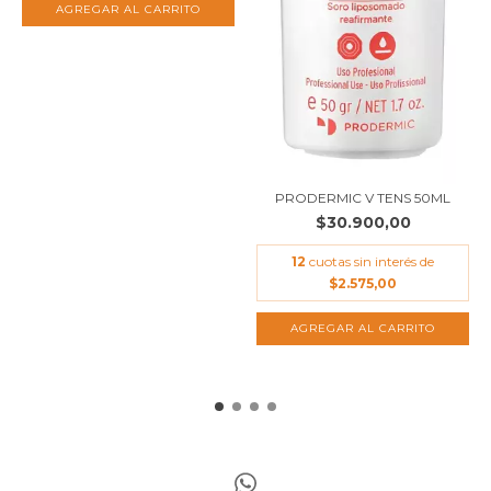
PRODERMIC V TENS 50ML
$30.900,00
12
cuotas sin interés de
$2.575,00