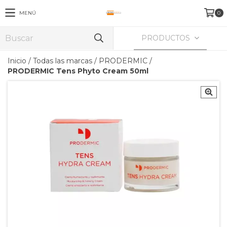
MENÚ
0
PRODUCTOS
Inicio
/
Todas las marcas
/
PRODERMIC
/
PRODERMIC Tens Phyto Cream 50ml