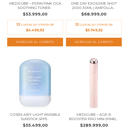
MEDICUBE – PDRN PINK CICA
ONE DAY EXOSOME SHOT
SOOTHING TONER...
2000 30ML | AMPOLLA...
$53.999,00
$68.999,00
12
cuotas sin interés de
12
cuotas sin interés de
$4.499,92
$5.749,92
COSRX AIRY-LIGHT INVISIBLE
MEDICUBE – AGE-R
SUNSTICK SPF5...
BOOSTER PRO MINI (PINK)...
$55.499,00
$289.999,00