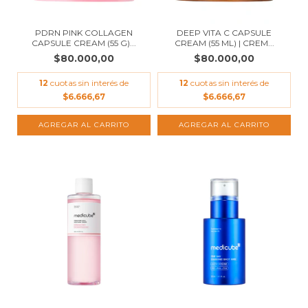
PDRN PINK COLLAGEN
DEEP VITA C CAPSULE
CAPSULE CREAM (55 G)...
CREAM (55 ML) | CREM...
$80.000,00
$80.000,00
12
cuotas sin interés de
12
cuotas sin interés de
$6.666,67
$6.666,67