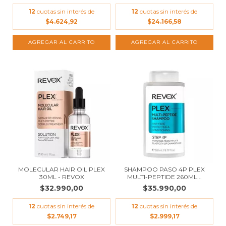
12
cuotas sin interés de
12
cuotas sin interés de
$4.624,92
$24.166,58
MOLECULAR HAIR OIL PLEX
SHAMPOO PASO 4P PLEX
30ML - REVOX
MULTI-PEPTIDE 260ML...
$32.990,00
$35.990,00
12
cuotas sin interés de
12
cuotas sin interés de
$2.749,17
$2.999,17