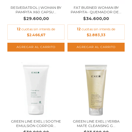
RESVERATROL | WOMAN BY
FAT BURNER WOMAN BY
PAMPITA X60 CAPSU...
PAMPITA- QUEMADOR DE...
$29.600,00
$34.600,00
12
cuotas sin interés de
12
cuotas sin interés de
$2.466,67
$2.883,33
GREEN LINE EXEL | SOOTHE
GREEN LINE EXEL | YERBA
EMULSIÓN CORPOR...
MATE CLEANSING G...