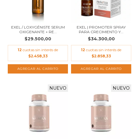
EXEL / LOXYGÉNISTE SERUM
EXEL | PROMOTER SPRAY
OXIGENANTE + RE...
PARA CRECIMIENTO Y...
$29.500,00
$34.300,00
12
cuotas sin interés de
12
cuotas sin interés de
$2.458,33
$2.858,33
NUEVO
NUEVO