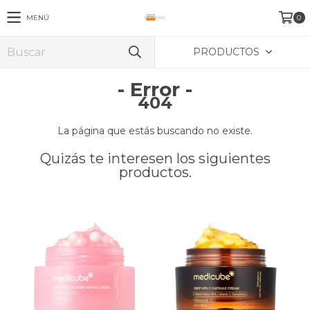
MENÚ
0
PRODUCTOS
- Error -
404
La página que estás buscando no existe.
Quizás te interesen los siguientes
productos.