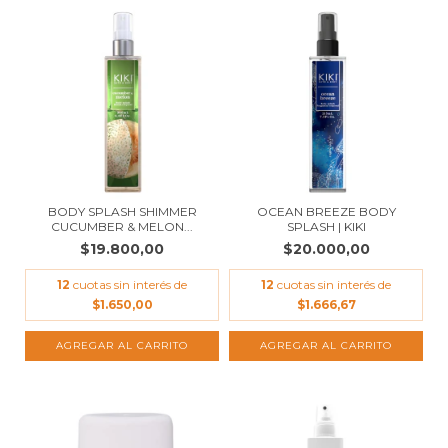
BODY SPLASH SHIMMER
OCEAN BREEZE BODY
CUCUMBER & MELON...
SPLASH | KIKI
$19.800,00
$20.000,00
12
cuotas sin interés de
12
cuotas sin interés de
$1.650,00
$1.666,67