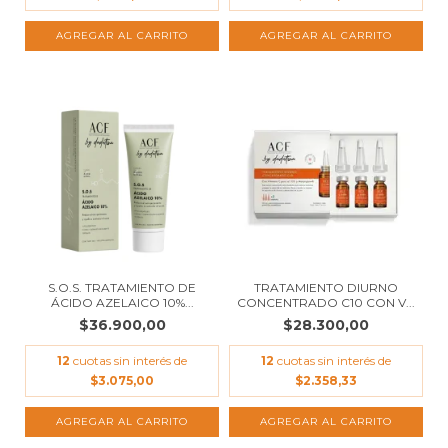
S.O.S. TRATAMIENTO DE
TRATAMIENTO DIURNO
ÁCIDO AZELAICO 10%...
CONCENTRADO C10 CON V...
$36.900,00
$28.300,00
12
cuotas sin interés de
12
cuotas sin interés de
$3.075,00
$2.358,33