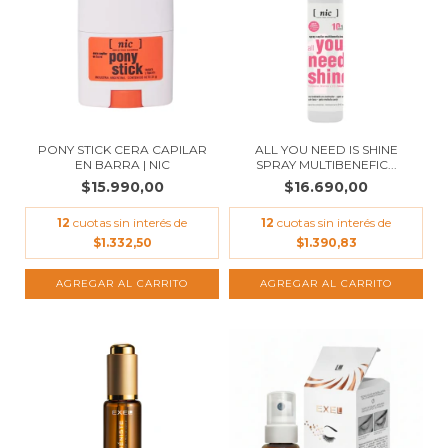
PONY STICK CERA CAPILAR
ALL YOU NEED IS SHINE
EN BARRA | NIC
SPRAY MULTIBENEFIC...
$15.990,00
$16.690,00
12
cuotas sin interés de
12
cuotas sin interés de
$1.332,50
$1.390,83