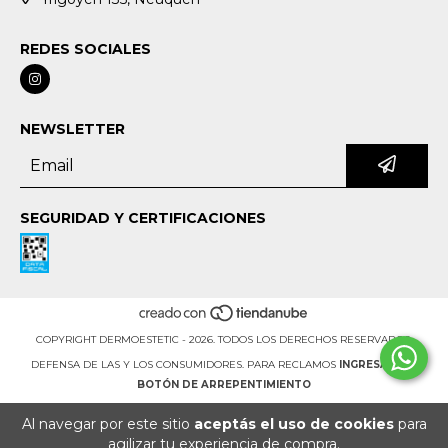
REDES SOCIALES
NEWSLETTER
SEGURIDAD Y CERTIFICACIONES
COPYRIGHT DERMOESTETIC - 2026. TODOS LOS DERECHOS RESERVADOS.
DEFENSA DE LAS Y LOS CONSUMIDORES. PARA RECLAMOS
INGRESÁ ACÁ.
BOTÓN DE ARREPENTIMIENTO
Al navegar por este sitio
aceptás el uso de cookies
para
agilizar tu experiencia de compra.