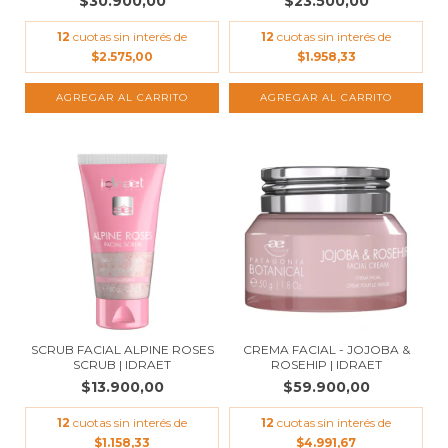
$30.900,00
$23.500,00
12
cuotas sin interés de
12
cuotas sin interés de
$2.575,00
$1.958,33
SCRUB FACIAL ALPINE ROSES
CREMA FACIAL - JOJOBA &
SCRUB | IDRAET
ROSEHIP | IDRAET
$13.900,00
$59.900,00
12
cuotas sin interés de
12
cuotas sin interés de
$1.158,33
$4.991,67