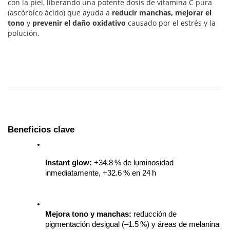
con la piel, liberando una potente dosis de vitamina C pura
(ascórbico ácido) que ayuda a
reducir manchas, mejorar el
tono
y
prevenir el daño oxidativo
causado por el estrés y la
polución.
Beneficios clave
Instant glow:
 +34.8 % de luminosidad 
inmediatamente, +32.6 % en 24 h
Mejora tono y manchas:
 reducción de 
pigmentación desigual (–1.5 %) y áreas de melanina 