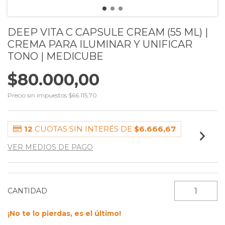
DEEP VITA C CAPSULE CREAM (55 ML) |
CREMA PARA ILUMINAR Y UNIFICAR
TONO | MEDICUBE
$80.000,00
Precio sin impuestos
$66.115,70
12
CUOTAS SIN INTERÉS DE
$6.666,67
VER MEDIOS DE PAGO
CANTIDAD
¡No te lo pierdas, es el último!