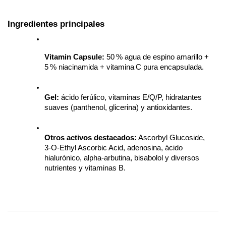
Ingredientes principales
Vitamin Capsule:
 50 % agua de espino amarillo + 
5 % niacinamida + vitamina C pura encapsulada.
Gel:
 ácido ferúlico, vitaminas E/Q/P, hidratantes 
suaves (panthenol, glicerina) y antioxidantes.
Otros activos destacados:
 Ascorbyl Glucoside, 
3‑O‑Ethyl Ascorbic Acid, adenosina, ácido 
hialurónico, alpha‑arbutina, bisabolol y diversos 
nutrientes y vitaminas B.