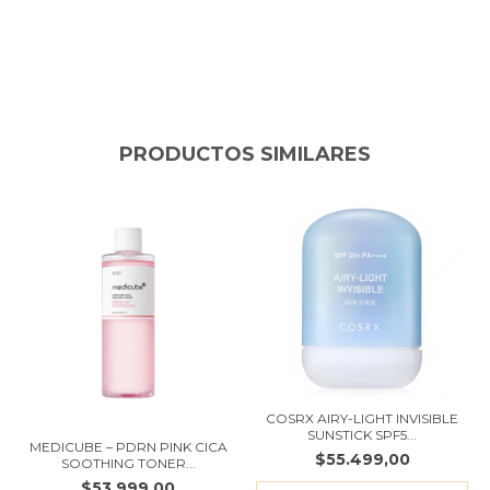
PRODUCTOS SIMILARES
COSRX AIRY-LIGHT INVISIBLE
SUNSTICK SPF5...
MEDICUBE – PDRN PINK CICA
$55.499,00
SOOTHING TONER...
$53.999,00