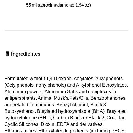
55 ml (aproximadamente 1.94 oz)
🧾 Ingredientes
Formulated without 1,4 Dioxane, Acrylates, Alkylphenols 
(Octylphenols, nonylphenols) and Alkylphenol Ethoxylates, 
Aluminum powder, Aluminum Salts and complexes in 
antiperspirants, Animal Musk's/Fats/Oils, Benzophenones 
and related compounds, Benzyl Alcohol, Black 3, 
Butoxyethanol, Butylated hydroxyanisole (BHA), Butylated 
hydroxytoluene (BHT), Carbon Black or Black 2, Coal Tar, 
Cyclic Silicones, Dioxin, EDTA and derivatives, 
Ethanolamines, Ethoxylated Ingredients (including PEGS 