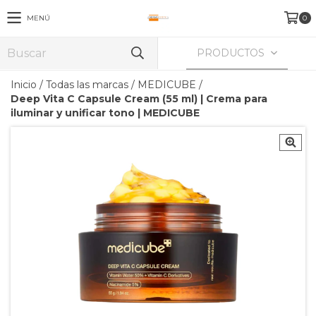
MENÚ
0
PRODUCTOS
Inicio
/
Todas las marcas
/
MEDICUBE
/
Deep Vita C Capsule Cream (55 ml) | Crema para
iluminar y unificar tono | MEDICUBE