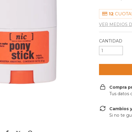
12
CUOTAS
VER MEDIOS 
CANTIDAD
Compra p
Tus datos 
Cambios y
Si no te gu