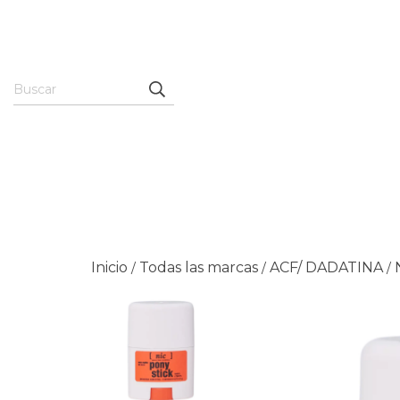
Inicio
Todas las marcas
ACF/ DADATINA
/
/
/