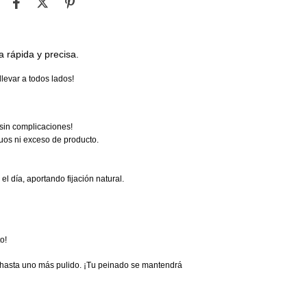
a rápida y precisa.
levar a todos lados!
¡sin complicaciones!
iduos ni exceso de producto.
el día, aportando fijación natural.
o!
al hasta uno más pulido. ¡Tu peinado se mantendrá 