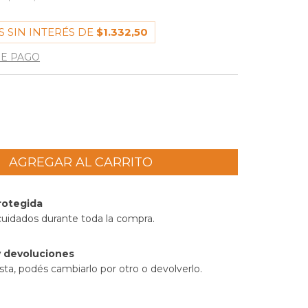
 SIN INTERÉS DE
$1.332,50
DE PAGO
rotegida
cuidados durante toda la compra.
 devoluciones
sta, podés cambiarlo por otro o devolverlo.