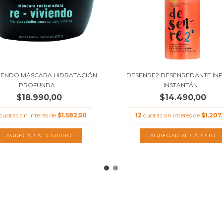
VIENDO MÁSCARA HIDRATACIÓN
DESENRE2 DESENREDANTE INF
PROFUNDA...
INSTANTÁN...
$18.990,00
$14.490,00
cuotas sin interés de
$1.582,50
12
cuotas sin interés de
$1.207