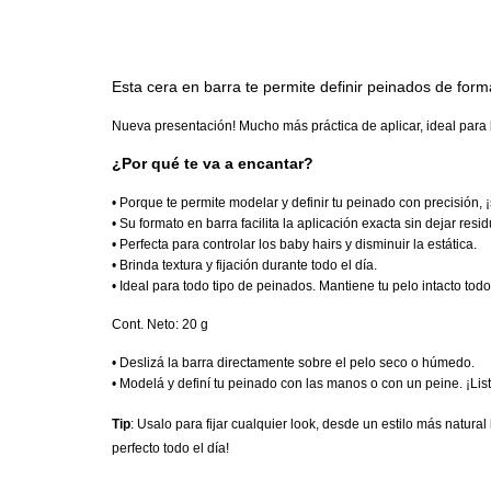
Esta cera en barra te permite definir peinados de form
Nueva presentación! Mucho más práctica de aplicar, ideal para l
¿Por qué te va a encantar?
• Porque te permite modelar y definir tu peinado con precisión, 
• Su formato en barra facilita la aplicación exacta sin dejar res
• Perfecta para controlar los baby hairs y disminuir la estática.
• Brinda textura y fijación durante todo el día.
• Ideal para todo tipo de peinados. Mantiene tu pelo intacto todo 
Cont. Neto: 20 g
• Deslizá la barra directamente sobre el pelo seco o húmedo.
• Modelá y definí tu peinado con las manos o con un peine. ¡List
Tip
: Usalo para fijar cualquier look, desde un estilo más natur
perfecto todo el día!