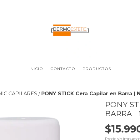
INICIO
CONTACTO
PRODUCTOS
NIC CAPILARES
PONY STICK Cera Capilar en Barra | 
/
PONY ST
BARRA | 
$15.99
Precio sin impuest