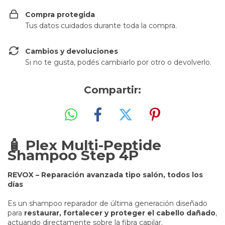
Compra protegida
Tus datos cuidados durante toda la compra.
Cambios y devoluciones
Si no te gusta, podés cambiarlo por otro o devolverlo.
Compartir:
🧴 Plex Multi-Peptide
Shampoo Step 4P
REVOX – Reparación avanzada tipo salón, todos los
días
Es un shampoo reparador de última generación diseñado
para
restaurar, fortalecer y proteger el cabello dañado
,
actuando directamente sobre la fibra capilar.