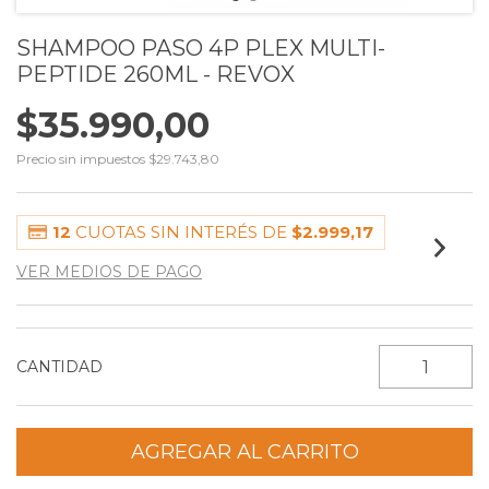
SHAMPOO PASO 4P PLEX MULTI-
PEPTIDE 260ML - REVOX
$35.990,00
Precio sin impuestos
$29.743,80
12
CUOTAS SIN INTERÉS DE
$2.999,17
VER MEDIOS DE PAGO
CANTIDAD