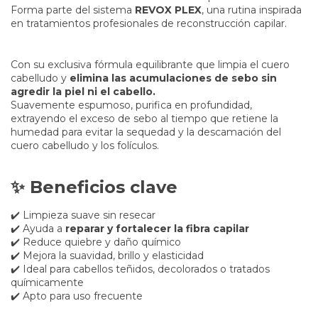
Forma parte del sistema
REVOX PLEX
, una rutina inspirada
en tratamientos profesionales de reconstrucción capilar.
Con su exclusiva fórmula equilibrante que limpia el cuero
cabelludo y
elimina las acumulaciones de sebo sin
agredir la piel ni el cabello.
Suavemente espumoso, purifica en profundidad,
extrayendo el exceso de sebo al tiempo que retiene la
humedad para evitar la sequedad y la descamación del
cuero cabelludo y los folículos.
✨ Beneficios clave
✔️ Limpieza suave sin resecar
✔️ Ayuda a
reparar y fortalecer la fibra capilar
✔️ Reduce quiebre y daño químico
✔️ Mejora la suavidad, brillo y elasticidad
✔️ Ideal para cabellos teñidos, decolorados o tratados
químicamente
✔️ Apto para uso frecuente