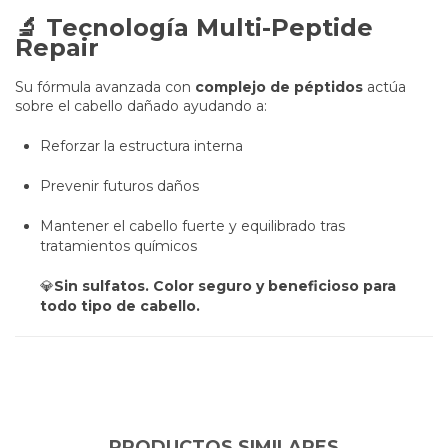
🔬 Tecnología Multi-Peptide
Repair
Su fórmula avanzada con
complejo de péptidos
actúa
sobre el cabello dañado ayudando a:
Reforzar la estructura interna
Prevenir futuros daños
Mantener el cabello fuerte y equilibrado tras
tratamientos químicos
💎
Sin sulfatos. Color seguro y beneficioso para
todo tipo de cabello.
PRODUCTOS SIMILARES