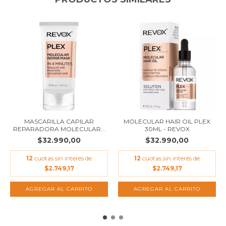
MASCARILLA CAPILAR
MOLECULAR HAIR OIL PLEX
REPARADORA MOLECULAR...
30ML - REVOX
$32.990,00
$32.990,00
12
cuotas sin interés de
12
cuotas sin interés de
$2.749,17
$2.749,17