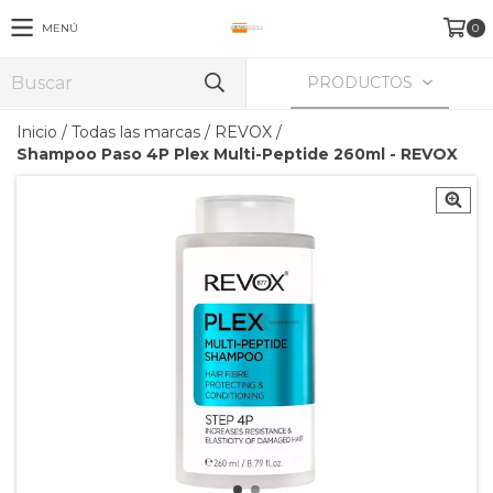
MENÚ
0
PRODUCTOS
Inicio
/
Todas las marcas
/
REVOX
/
Shampoo Paso 4P Plex Multi-Peptide 260ml - REVOX