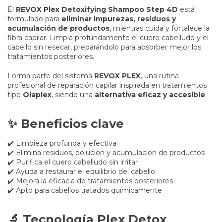
El
REVOX Plex Detoxifying Shampoo Step 4D
está
formulado para
eliminar impurezas, residuos y
acumulación de productos
, mientras cuida y fortalece la
fibra capilar. Limpia profundamente el cuero cabelludo y el
cabello sin resecar, preparándolo para absorber mejor los
tratamientos posteriores.
Forma parte del sistema
REVOX PLEX
, una rutina
profesional de reparación capilar inspirada en tratamientos
tipo
Olaplex
, siendo una
alternativa eficaz y accesible
.
✨ Beneficios clave
✔️ Limpieza profunda y efectiva
✔️ Elimina residuos, polución y acumulación de productos
✔️ Purifica el cuero cabelludo sin irritar
✔️ Ayuda a restaurar el equilibrio del cabello
✔️ Mejora la eficacia de tratamientos posteriores
✔️ Apto para cabellos tratados químicamente
🔬 Tecnología Plex Detox