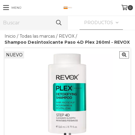
MENÚ
0
PRODUCTOS
Inicio
/
Todas las marcas
/
REVOX
/
Shampoo Desintoxicante Paso 4D Plex 260ml - REVOX
NUEVO