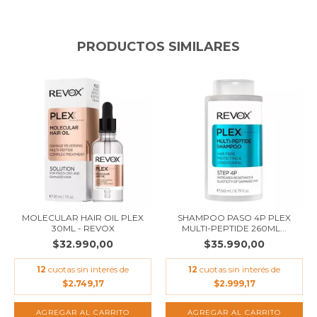
PRODUCTOS SIMILARES
MOLECULAR HAIR OIL PLEX
SHAMPOO PASO 4P PLEX
30ML - REVOX
MULTI-PEPTIDE 260ML...
$32.990,00
$35.990,00
12
cuotas sin interés de
12
cuotas sin interés de
$2.749,17
$2.999,17