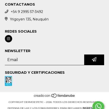
CONTACTANOS
+54 9 2995 57-3492
Yrigoyen 135, Neuquén
REDES SOCIALES
NEWSLETTER
SEGURIDAD Y CERTIFICACIONES
COPYRIGHT DERMOESTETIC - 2026. TODOS LOS DERECHOS RESERVADOS.
DEFENSA DE LAS Y LOS CONSUMIDORES. PARA RECLAMOS
INGRESÁ ACÁ.