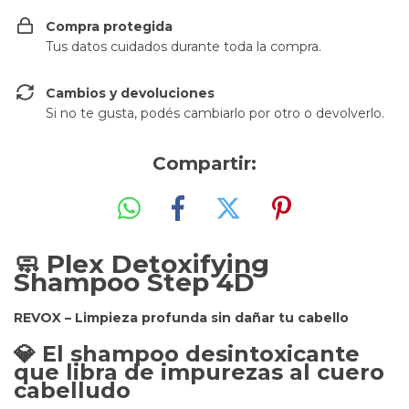
Compra protegida
Tus datos cuidados durante toda la compra.
Cambios y devoluciones
Si no te gusta, podés cambiarlo por otro o devolverlo.
Compartir:
🧼 Plex Detoxifying
Shampoo Step 4D
REVOX – Limpieza profunda sin dañar tu cabello
💎 El shampoo desintoxicante
que libra de impurezas al cuero
cabelludo