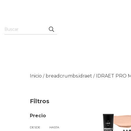
Inicio
breadcrumbs.idraet
IDRAET PRO 
/
/
Filtros
Precio
DESDE
HASTA