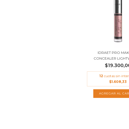
IDRAET PRO MAK
CONCEALER LIGHTW
$19.300,0
12
cuotas sin inter
$1.608,33