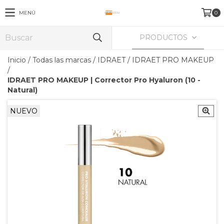
MENÚ
0
PRODUCTOS
Inicio
/
Todas las marcas
/
IDRAET
/
IDRAET PRO MAKEUP
/
IDRAET PRO MAKEUP | Corrector Pro Hyaluron (10 -
Natural)
NUEVO