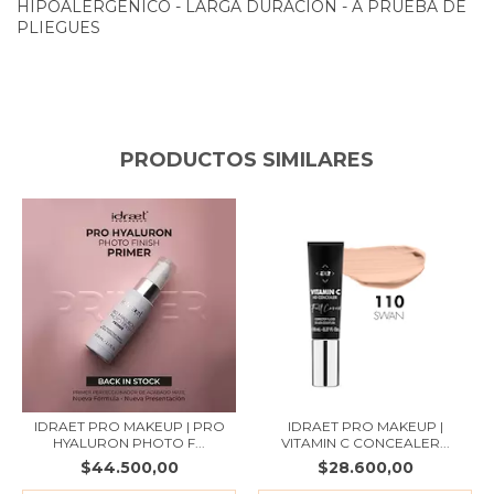
HIPOALERGÉNICO - LARGA DURACIÓN - A PRUEBA DE
PLIEGUES
PRODUCTOS SIMILARES
IDRAET PRO MAKEUP | PRO
IDRAET PRO MAKEUP |
HYALURON PHOTO F...
VITAMIN C CONCEALER...
$44.500,00
$28.600,00