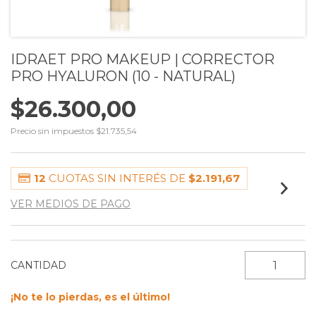
IDRAET PRO MAKEUP | CORRECTOR
PRO HYALURON (10 - NATURAL)
$26.300,00
Precio sin impuestos
$21.735,54
12
CUOTAS SIN INTERÉS DE
$2.191,67
VER MEDIOS DE PAGO
CANTIDAD
¡No te lo pierdas, es el último!