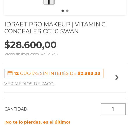
IDRAET PRO MAKEUP | VITAMIN C
CONCEALER CC110 SWAN
$28.600,00
Precio sin impuestos
$23.636,36
12
CUOTAS SIN INTERÉS DE
$2.383,33
VER MEDIOS DE PAGO
CANTIDAD
¡No te lo pierdas, es el último!