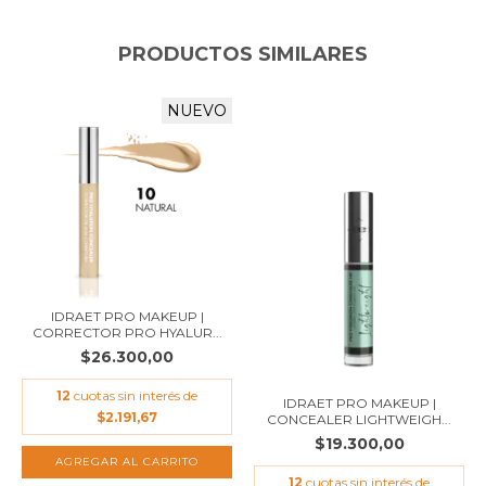
PRODUCTOS SIMILARES
NUEVO
IDRAET PRO MAKEUP |
CORRECTOR PRO HYALUR...
$26.300,00
12
cuotas sin interés de
IDRAET PRO MAKEUP |
$2.191,67
CONCEALER LIGHTWEIGH...
$19.300,00
12
cuotas sin interés de