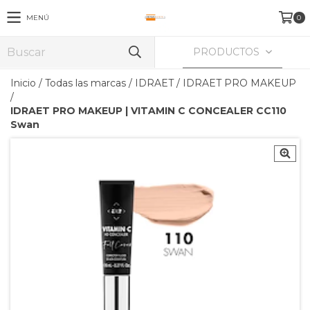
MENÚ
0
PRODUCTOS
Inicio
/
Todas las marcas
/
IDRAET
/
IDRAET PRO MAKEUP
/
IDRAET PRO MAKEUP | VITAMIN C CONCEALER CC110
Swan