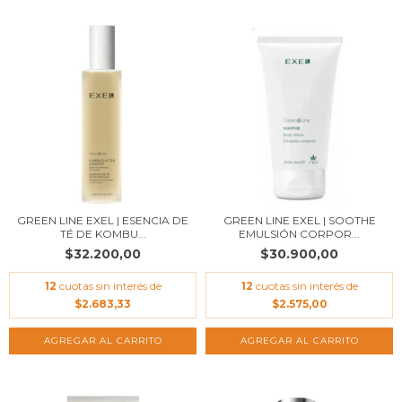
GREEN LINE EXEL | ESENCIA DE
GREEN LINE EXEL | SOOTHE
TÉ DE KOMBU...
EMULSIÓN CORPOR...
$32.200,00
$30.900,00
12
cuotas sin interés de
12
cuotas sin interés de
$2.683,33
$2.575,00