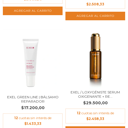
$2.508,33
EXEL / LOXYGÉNISTE SERUM
OXIGENANTE + RE...
EXEL GREEN LINE | BÁLSAMO
REPARADOR
$29.500,00
$17.200,00
12
cuotas sin interés de
12
cuotas sin interés de
$2.458,33
$1.433,33