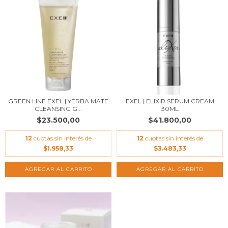
GREEN LINE EXEL | YERBA MATE
EXEL | ELIXIR SERUM CREAM
CLEANSING G...
30ML
$23.500,00
$41.800,00
12
cuotas sin interés de
12
cuotas sin interés de
$1.958,33
$3.483,33
AGREGAR AL CARRITO