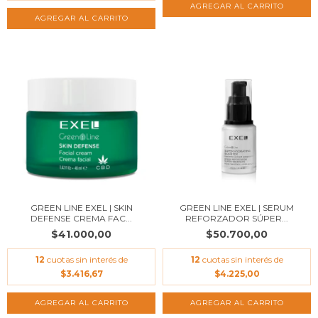
GREEN LINE EXEL | SKIN
GREEN LINE EXEL | SERUM
DEFENSE CREMA FAC...
REFORZADOR SÚPER...
$41.000,00
$50.700,00
12
cuotas sin interés de
12
cuotas sin interés de
$3.416,67
$4.225,00