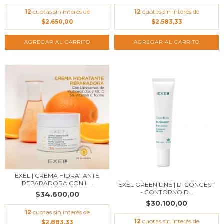
12
cuotas sin interés de
12
cuotas sin interés de
$2.650,00
$2.583,33
EXEL | CREMA HIDRATANTE
REPARADORA CON L...
EXEL GREEN LINE | D-CONGEST
- CONTORNO D...
$34.600,00
$30.100,00
12
cuotas sin interés de
12
cuotas sin interés de
$2.883,33