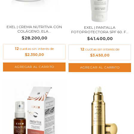
EXEL | CREMA NUTRITIVA CON
EXEL | PANTALLA
COLÁGENO, ELA...
FOTOPROTECTORA SPF 60. F...
$28.200,00
$41.400,00
12
cuotas sin interés de
12
cuotas sin interés de
$2.350,00
$3.450,00
AGREGAR AL CARRITO