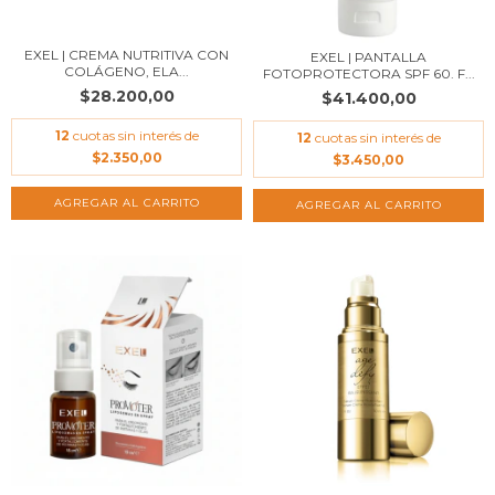
EXEL | CREMA NUTRITIVA CON
EXEL | PANTALLA
COLÁGENO, ELA...
FOTOPROTECTORA SPF 60. F...
$28.200,00
$41.400,00
12
cuotas sin interés de
12
cuotas sin interés de
$2.350,00
$3.450,00
AGREGAR AL CARRITO