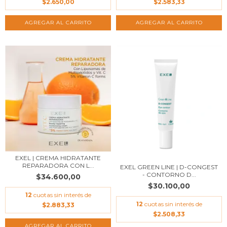
$2.650,00
$2.583,33
EXEL | CREMA HIDRATANTE
REPARADORA CON L...
EXEL GREEN LINE | D-CONGEST
- CONTORNO D...
$34.600,00
$30.100,00
12
cuotas sin interés de
12
cuotas sin interés de
$2.883,33
$2.508,33