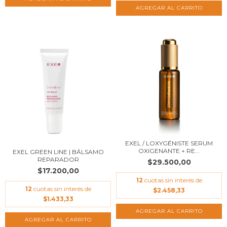
EXEL / LOXYGÉNISTE SERUM
OXIGENANTE + RE...
EXEL GREEN LINE | BÁLSAMO
REPARADOR
$29.500,00
$17.200,00
12
cuotas sin interés de
12
cuotas sin interés de
$2.458,33
$1.433,33