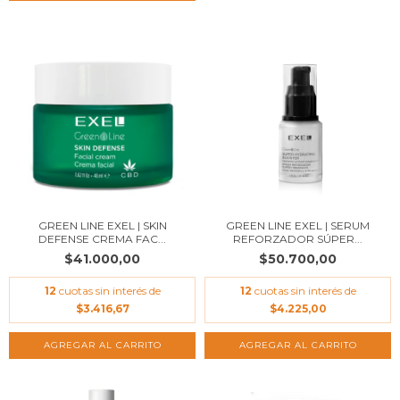
GREEN LINE EXEL | SKIN
GREEN LINE EXEL | SERUM
DEFENSE CREMA FAC...
REFORZADOR SÚPER...
$41.000,00
$50.700,00
12
cuotas sin interés de
12
cuotas sin interés de
$3.416,67
$4.225,00