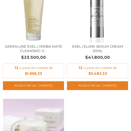
GREEN LINE EXEL | YERBA MATE
EXEL | ELIXIR SERUM CREAM
CLEANSING G...
30ML
$23.500,00
$41.800,00
12
cuotas sin interés de
12
cuotas sin interés de
$1.958,33
$3.483,33
AGREGAR AL CARRITO