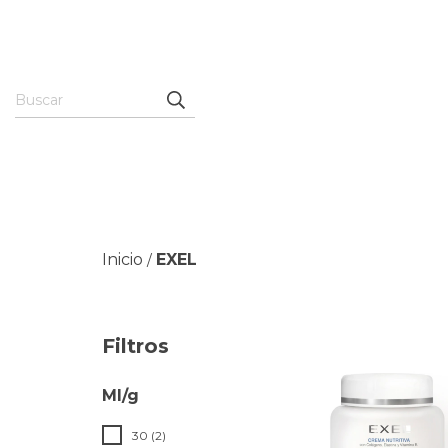
Inicio
EXEL
/
Filtros
Ml/g
30 (2)