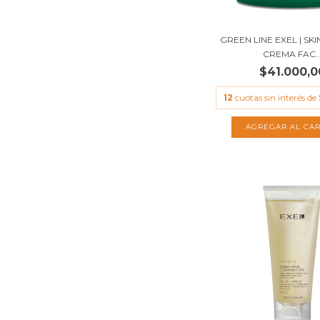
GREEN LINE EXEL | SK
CREMA FAC..
$41.000,0
12
cuotas sin interés de