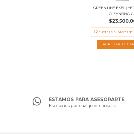
GREEN LINE EXEL | Y
CLEANSING G.
$23.500,0
12
cuotas sin interés de
ESTAMOS PARA ASESORARTE
Escribinos por cualquier consulta