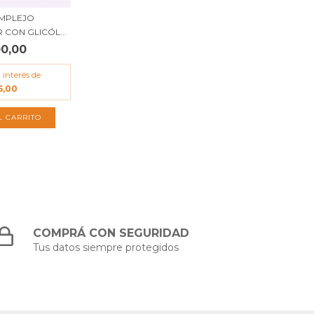
OMPLEJO
CON GLICÓL...
00,00
 interés de
5,00
L CARRITO
COMPRÁ CON SEGURIDAD
Tus datos siempre protegidos