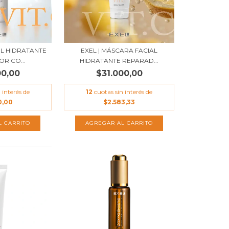
EL HIDRATANTE
EXEL | MÁSCARA FACIAL
R CO...
HIDRATANTE REPARAD...
00,00
$31.000,00
 interés de
12
cuotas sin interés de
0,00
$2.583,33