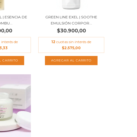
L | ESENCIA DE
GREEN LINE EXEL | SOOTHE
OMBU...
EMULSIÓN CORPOR...
00,00
$30.900,00
 interés de
12
cuotas sin interés de
3,33
$2.575,00