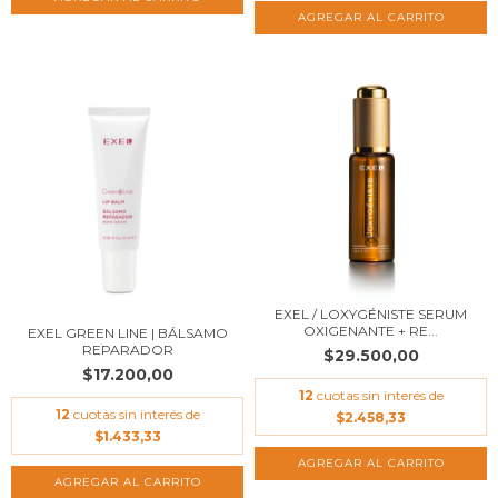
EXEL / LOXYGÉNISTE SERUM
OXIGENANTE + RE...
EXEL GREEN LINE | BÁLSAMO
REPARADOR
$29.500,00
$17.200,00
12
cuotas sin interés de
12
cuotas sin interés de
$2.458,33
$1.433,33