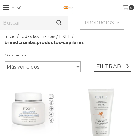
MENÚ
0
PRODUCTOS
Inicio
/
Todas las marcas
/
EXEL
/
breadcrumbs.productos-capilares
Ordenar por
FILTRAR