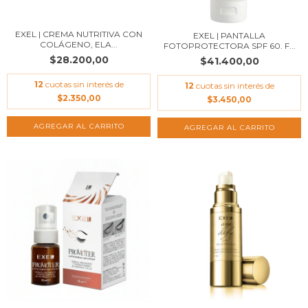
EXEL | CREMA NUTRITIVA CON
EXEL | PANTALLA
COLÁGENO, ELA...
FOTOPROTECTORA SPF 60. F...
$28.200,00
$41.400,00
12
cuotas sin interés de
12
cuotas sin interés de
$2.350,00
$3.450,00
AGREGAR AL CARRITO