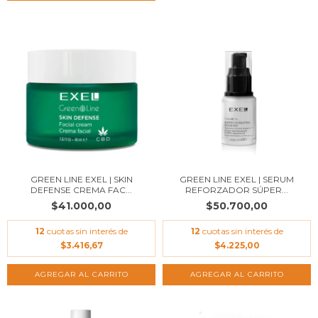
GREEN LINE EXEL | SKIN
GREEN LINE EXEL | SERUM
DEFENSE CREMA FAC...
REFORZADOR SÚPER...
$41.000,00
$50.700,00
12
cuotas sin interés de
12
cuotas sin interés de
$3.416,67
$4.225,00