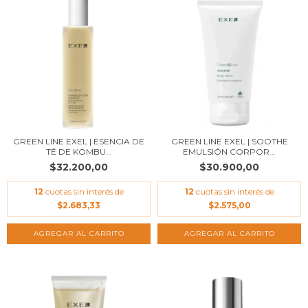
GREEN LINE EXEL | ESENCIA DE
GREEN LINE EXEL | SOOTHE
TÉ DE KOMBU...
EMULSIÓN CORPOR...
$32.200,00
$30.900,00
12
cuotas sin interés de
12
cuotas sin interés de
$2.683,33
$2.575,00