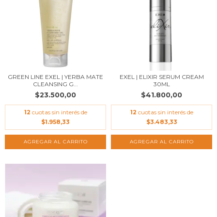
GREEN LINE EXEL | YERBA MATE
EXEL | ELIXIR SERUM CREAM
CLEANSING G...
30ML
$23.500,00
$41.800,00
12
cuotas sin interés de
12
cuotas sin interés de
$1.958,33
$3.483,33
AGREGAR AL CARRITO