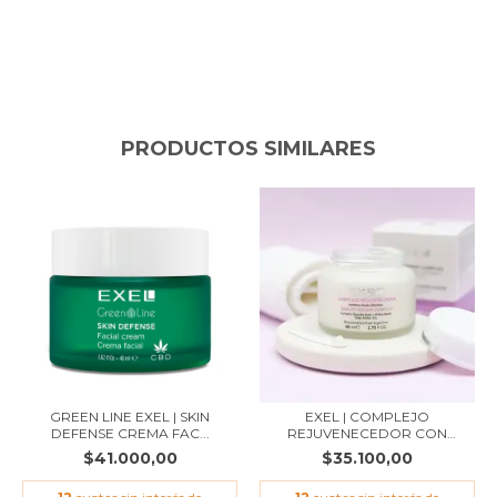
PRODUCTOS SIMILARES
GREEN LINE EXEL | SKIN
EXEL | COMPLEJO
DEFENSE CREMA FAC...
REJUVENECEDOR CON
GLICÓL...
$41.000,00
$35.100,00