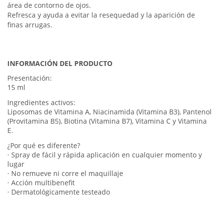
área de contorno de ojos.
Refresca y ayuda a evitar la resequedad y la aparición de
finas arrugas.
INFORMACIÓN DEL PRODUCTO
Presentación:
15 ml
Ingredientes activos:
Liposomas de Vitamina A, Niacinamida (Vitamina B3), Pantenol
(Provitamina B5), Biotina (Vitamina B7), Vitamina C y Vitamina
E.
¿Por qué es diferente?
· Spray de fácil y rápida aplicación en cualquier momento y
lugar
· No remueve ni corre el maquillaje
· Acción multibenefit
· Dermatológicamente testeado