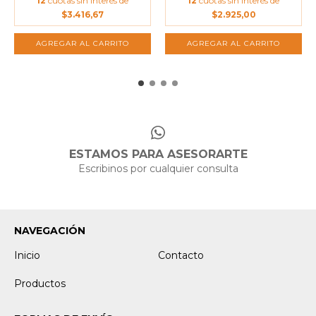
12
cuotas sin interés de
12
cuotas sin interés de
$3.416,67
$2.925,00
AGREGAR AL CARRITO
ESTAMOS PARA ASESORARTE
Escribinos por cualquier consulta
NAVEGACIÓN
Inicio
Contacto
Productos