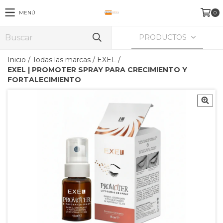
MENÚ
0
PRODUCTOS
Inicio
/
Todas las marcas
/
EXEL
/
EXEL | PROMOTER SPRAY PARA CRECIMIENTO Y
FORTALECIMIENTO