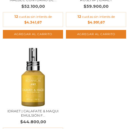
$52.100,00
$59.900,00
12
cuotas sin interés de
12
cuotas sin interés de
$4.341,67
$4.991,67
IDRAET | CALAFATE & MAQUI
EMULSIÓN F...
$44.800,00