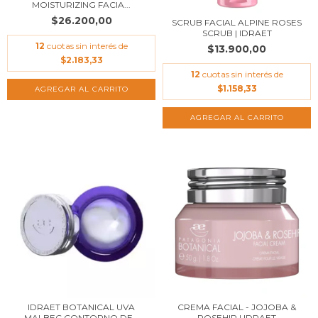
MOISTURIZING FACIA...
$26.200,00
SCRUB FACIAL ALPINE ROSES
SCRUB | IDRAET
12
cuotas sin interés de
$13.900,00
$2.183,33
12
cuotas sin interés de
$1.158,33
IDRAET BOTANICAL UVA
CREMA FACIAL - JOJOBA &
MALBEC CONTORNO DE...
ROSEHIP | IDRAET