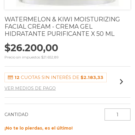
WATERMELON & KIWI MOISTURIZING
FACIAL CREAM - CREMA GEL
HIDRATANTE PURIFICANTE X 50 ML
$26.200,00
Precio sin impuestos
$21.652,89
12
CUOTAS SIN INTERÉS DE
$2.183,33
VER MEDIOS DE PAGO
CANTIDAD
¡No te lo pierdas, es el último!