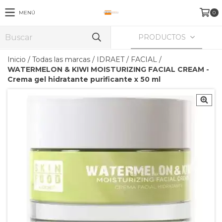
MENÚ
0
PRODUCTOS
Inicio
/
Todas las marcas
/
IDRAET
/
FACIAL
/
WATERMELON & KIWI MOISTURIZING FACIAL CREAM -
Crema gel hidratante purificante x 50 ml