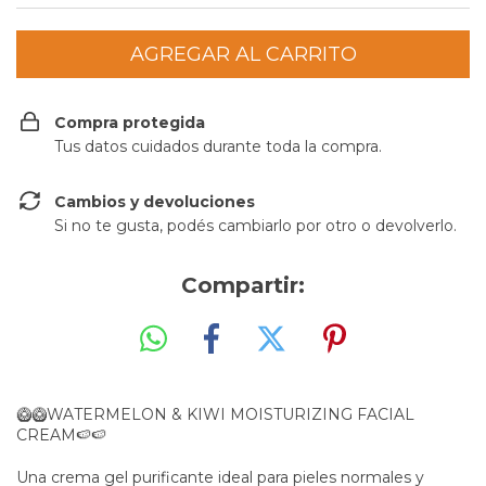
Compra protegida
Tus datos cuidados durante toda la compra.
Cambios y devoluciones
Si no te gusta, podés cambiarlo por otro o devolverlo.
Compartir:
🥝🥝WATERMELON & KIWI MOISTURIZING FACIAL
CREAM🍉🍉
Una crema gel purificante ideal para pieles normales y