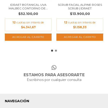
IDRAET BOTANICAL UVA
SCRUB FACIAL ALPINE ROSES
MALBEC CONTORNO DE...
SCRUB | IDRAET
$52.100,00
$13.900,00
12
cuotas sin interés de
12
cuotas sin interés de
$4.341,67
$1.158,33
ESTAMOS PARA ASESORARTE
Escribinos por cualquier consulta
NAVEGACIÓN