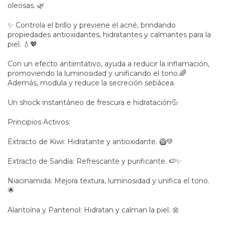
oleosas. 🌿
✨ Controla el brillo y previene el acné, brindando
propiedades antioxidantes, hidratantes y calmantes para la
piel. 💧💖
Con un efecto antiirritativo, ayuda a reducir la inflamación,
promoviendo la luminosidad y unificando el tono.🌈
Además, modula y reduce la secreción sebácea.
Un shock instantáneo de frescura e hidratación💦
Principios Activos:
Extracto de Kiwi: Hidratante y antioxidante. 🥝💚
Extracto de Sandía: Refrescante y purificante. 🍉✨
Niacinamida: Mejora textura, luminosidad y unifica el tono.
🌟
Alantoína y Pantenol: Hidratan y calman la piel. 🌼