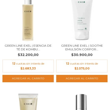
GREEN LINE EXEL | ESENCIA DE
GREEN LINE EXEL | SOOTHE
TÉ DE KOMBU...
EMULSIÓN CORPOR...
$32.200,00
$30.900,00
12
cuotas sin interés de
12
cuotas sin interés de
$2.683,33
$2.575,00