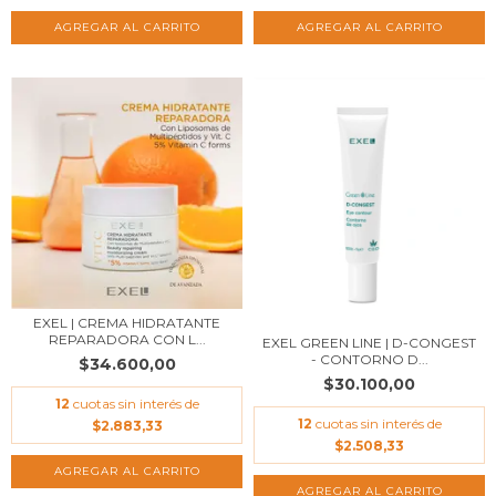
EXEL | CREMA HIDRATANTE
REPARADORA CON L...
EXEL GREEN LINE | D-CONGEST
- CONTORNO D...
$34.600,00
$30.100,00
12
cuotas sin interés de
12
cuotas sin interés de
$2.883,33
$2.508,33