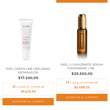
EXEL / LOXYGÉNISTE SERUM
OXIGENANTE + RE...
EXEL GREEN LINE | BÁLSAMO
REPARADOR
$29.500,00
$17.200,00
12
cuotas sin interés de
12
cuotas sin interés de
$2.458,33
$1.433,33