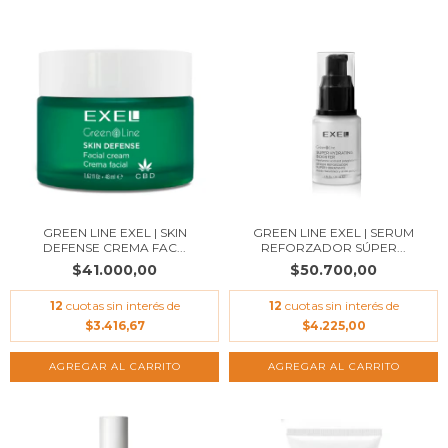
GREEN LINE EXEL | SKIN
GREEN LINE EXEL | SERUM
DEFENSE CREMA FAC...
REFORZADOR SÚPER...
$41.000,00
$50.700,00
12
cuotas sin interés de
12
cuotas sin interés de
$3.416,67
$4.225,00