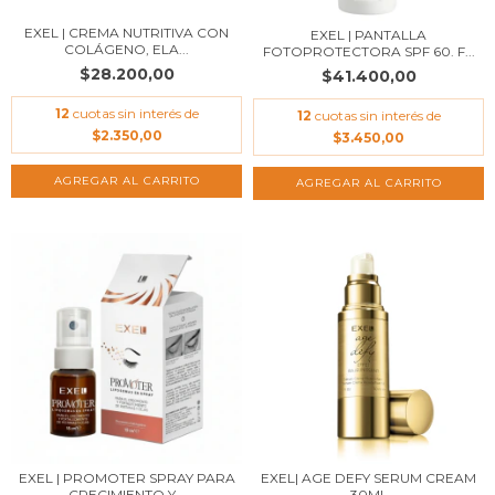
EXEL | CREMA NUTRITIVA CON
EXEL | PANTALLA
COLÁGENO, ELA...
FOTOPROTECTORA SPF 60. F...
$28.200,00
$41.400,00
12
cuotas sin interés de
12
cuotas sin interés de
$2.350,00
$3.450,00
AGREGAR AL CARRITO
EXEL | PROMOTER SPRAY PARA
EXEL| AGE DEFY SERUM CREAM
CRECIMIENTO Y...
30ML