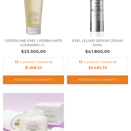
GREEN LINE EXEL | YERBA MATE
EXEL | ELIXIR SERUM CREAM
CLEANSING G...
30ML
$23.500,00
$41.800,00
12
cuotas sin interés de
12
cuotas sin interés de
$1.958,33
$3.483,33
AGREGAR AL CARRITO