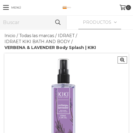
MENÚ
0
PRODUCTOS
Inicio
/
Todas las marcas
/
IDRAET
/
IDRAET KIKI BATH AND BODY
/
VERBENA & LAVENDER Body Splash | KIKI