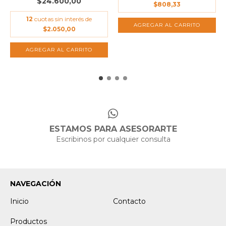
$24.600,00
$808,33
12
cuotas sin interés de
$2.050,00
ESTAMOS PARA ASESORARTE
Escribinos por cualquier consulta
NAVEGACIÓN
Inicio
Contacto
Productos