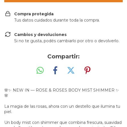
Compra protegida
Tus datos cuidados durante toda la compra.
Cambios y devoluciones
Si no te gusta, podés cambiarlo por otro o devolverlo.
Compartir:
🌸✨ NEW IN — ROSE & ROSES BODY MIST SHIMMER ✨
🌸
La magia de las rosas, ahora con un destello que ilumina tu
piel.
Un body mist con shimmer que combina frescura, suavidad