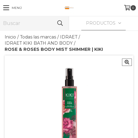
MENÚ
0
PRODUCTOS
Inicio
/
Todas las marcas
/
IDRAET
/
IDRAET KIKI BATH AND BODY
/
ROSE & ROSES BODY MIST SHIMMER | KIKI