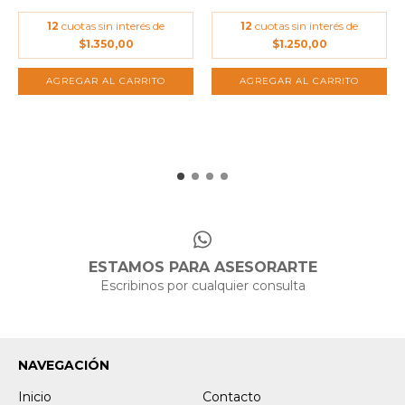
12
cuotas sin interés de
12
cuotas sin interés de
$1.350,00
$1.250,00
ESTAMOS PARA ASESORARTE
Escribinos por cualquier consulta
NAVEGACIÓN
Inicio
Contacto