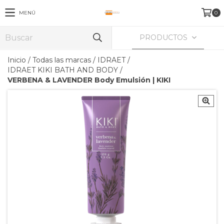
MENÚ
0
PRODUCTOS
Inicio
/
Todas las marcas
/
IDRAET
/
IDRAET KIKI BATH AND BODY
/
VERBENA & LAVENDER Body Emulsión | KIKI