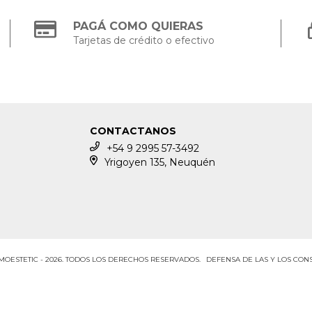
PAGÁ COMO QUIERAS
Tarjetas de crédito o efectivo
CONTACTANOS
+54 9 2995 57-3492
Yrigoyen 135, Neuquén
OESTETIC - 2026. TODOS LOS DERECHOS RESERVADOS.
DEFENSA DE LAS Y LOS CO