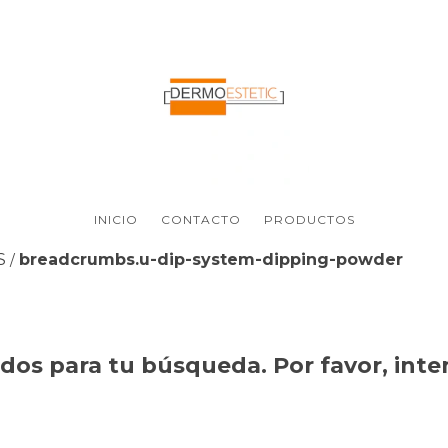
INICIO
CONTACTO
PRODUCTOS
S
breadcrumbs.u-dip-system-dipping-powder
/
os para tu búsqueda. Por favor, intent