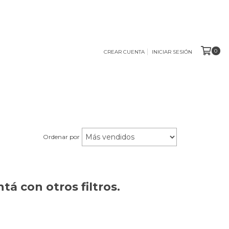
0
CREAR CUENTA
INICIAR SESIÓN
Ordenar por
á con otros filtros.