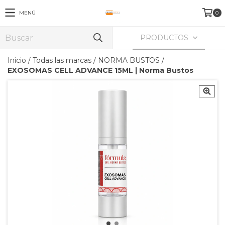
MENÚ
0
PRODUCTOS
Inicio
/
Todas las marcas
/
NORMA BUSTOS
/
EXOSOMAS CELL ADVANCE 15ML | Norma Bustos