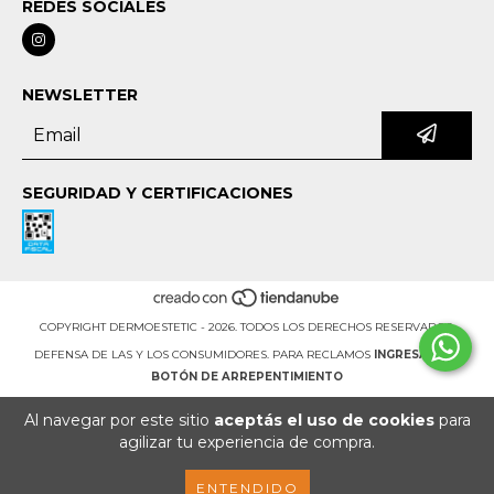
REDES SOCIALES
NEWSLETTER
SEGURIDAD Y CERTIFICACIONES
COPYRIGHT DERMOESTETIC - 2026. TODOS LOS DERECHOS RESERVADOS.
DEFENSA DE LAS Y LOS CONSUMIDORES. PARA RECLAMOS
INGRESÁ ACÁ.
BOTÓN DE ARREPENTIMIENTO
Al navegar por este sitio
aceptás el uso de cookies
para
agilizar tu experiencia de compra.
ENTENDIDO