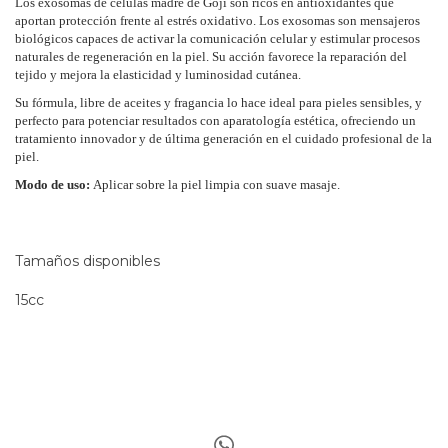
Los exosomas de células madre de Goji son ricos en antioxidantes que
aportan protección frente al estrés oxidativo. Los exosomas son mensajeros
biológicos capaces de activar la comunicación celular y estimular procesos
naturales de regeneración en la piel. Su acción favorece la reparación del
tejido y mejora la elasticidad y luminosidad cutánea.
Su fórmula, libre de aceites y fragancia lo hace ideal para pieles sensibles, y
perfecto para potenciar resultados con aparatología estética, ofreciendo un
tratamiento innovador y de última generación en el cuidado profesional de la
piel.
Modo de uso:
Aplicar sobre la piel limpia con suave masaje.
Tamaños disponibles
15cc