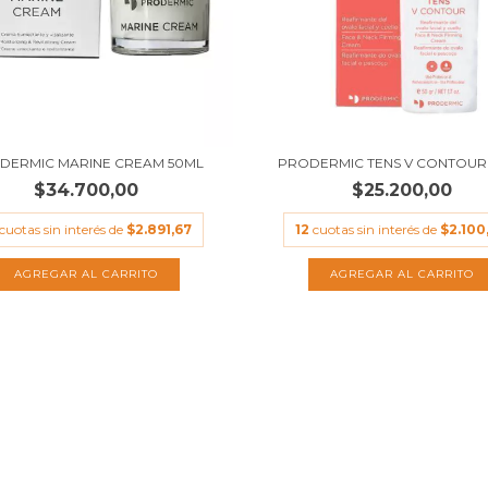
DERMIC MARINE CREAM 50ML
PRODERMIC TENS V CONTOUR
$34.700,00
$25.200,00
cuotas sin interés de
$2.891,67
12
cuotas sin interés de
$2.100