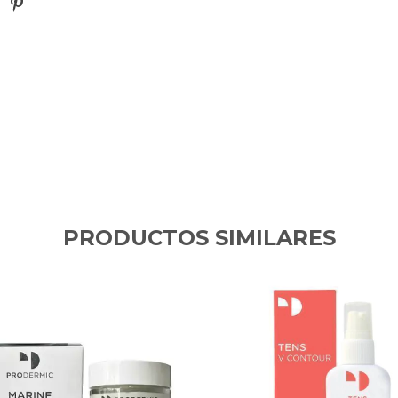
ante.
ibles
.
PRODUCTOS SIMILARES