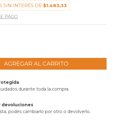
 SIN INTERÉS DE
$1.483,33
DE PAGO
rotegida
cuidados durante toda la compra.
 devoluciones
sta, podés cambiarlo por otro o devolverlo.