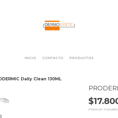
INICIO
CONTACTO
PRODUCTOS
ODERMIC Daily Clean 130ML
PRODERM
$17.80
Precio sin impuest