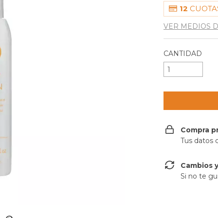
12
CUOTAS
VER MEDIOS 
CANTIDAD
Compra p
Tus datos 
Cambios y
Si no te gu