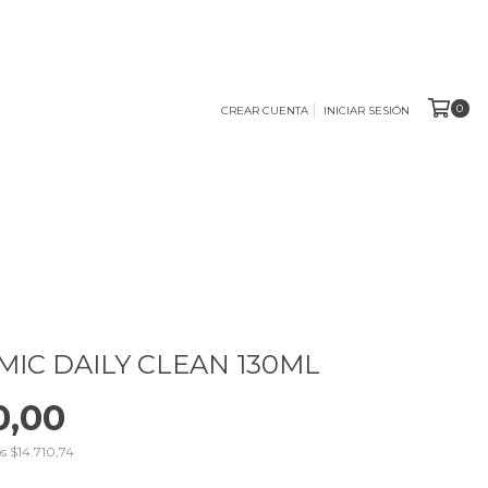
0
CREAR CUENTA
INICIAR SESIÓN
IC DAILY CLEAN 130ML
0,00
os
$14.710,74