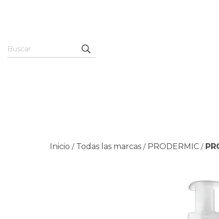
Inicio
Todas las marcas
PRODERMIC
PR
/
/
/