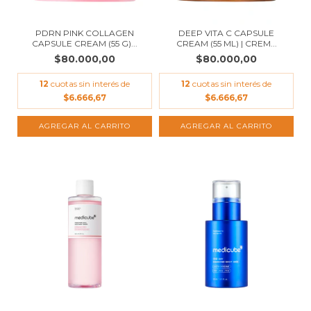
PDRN PINK COLLAGEN
DEEP VITA C CAPSULE
CAPSULE CREAM (55 G)...
CREAM (55 ML) | CREM...
$80.000,00
$80.000,00
12
cuotas sin interés de
12
cuotas sin interés de
$6.666,67
$6.666,67