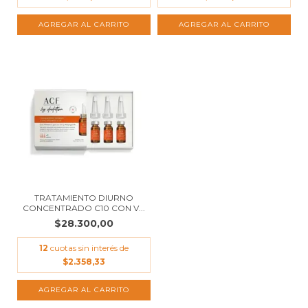
TRATAMIENTO DIURNO
CONCENTRADO C10 CON V...
$28.300,00
12
cuotas sin interés de
$2.358,33