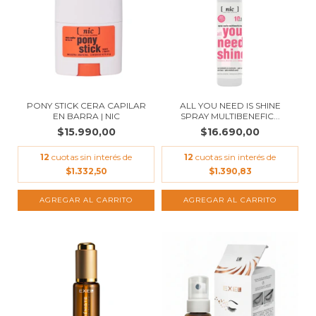
PONY STICK CERA CAPILAR
ALL YOU NEED IS SHINE
EN BARRA | NIC
SPRAY MULTIBENEFIC...
$15.990,00
$16.690,00
12
cuotas sin interés de
12
cuotas sin interés de
$1.332,50
$1.390,83