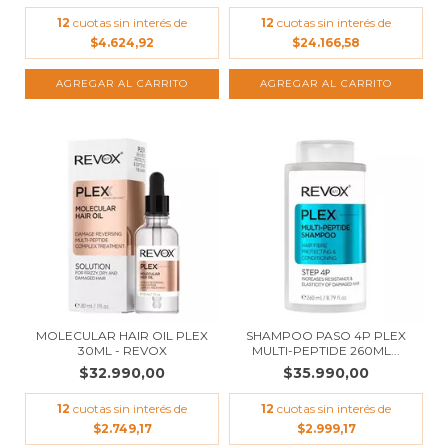
12
cuotas sin interés de
12
cuotas sin interés de
$4.624,92
$24.166,58
MOLECULAR HAIR OIL PLEX
SHAMPOO PASO 4P PLEX
30ML - REVOX
MULTI-PEPTIDE 260ML...
$32.990,00
$35.990,00
12
cuotas sin interés de
12
cuotas sin interés de
$2.749,17
$2.999,17