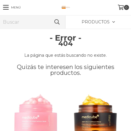
MENÚ
0
PRODUCTOS
- Error -
404
La página que estás buscando no existe.
Quizás te interesen los siguientes
productos.