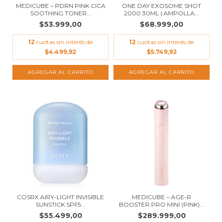
MEDICUBE – PDRN PINK CICA
ONE DAY EXOSOME SHOT
SOOTHING TONER...
2000 30ML | AMPOLLA...
$53.999,00
$68.999,00
12
cuotas sin interés de
12
cuotas sin interés de
$4.499,92
$5.749,92
COSRX AIRY-LIGHT INVISIBLE
MEDICUBE – AGE-R
SUNSTICK SPF5...
BOOSTER PRO MINI (PINK)...
$55.499,00
$289.999,00