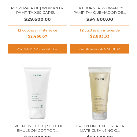
RESVERATROL | WOMAN BY
FAT BURNER WOMAN BY
PAMPITA X60 CAPSU...
PAMPITA- QUEMADOR DE...
$29.600,00
$34.600,00
12
cuotas sin interés de
12
cuotas sin interés de
$2.466,67
$2.883,33
GREEN LINE EXEL | SOOTHE
GREEN LINE EXEL | YERBA
EMULSIÓN CORPOR...
MATE CLEANSING G...