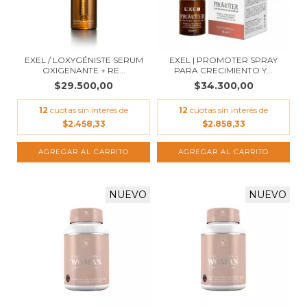
EXEL / LOXYGÉNISTE SERUM
EXEL | PROMOTER SPRAY
OXIGENANTE + RE...
PARA CRECIMIENTO Y...
$29.500,00
$34.300,00
12
cuotas sin interés de
12
cuotas sin interés de
$2.458,33
$2.858,33
NUEVO
NUEVO