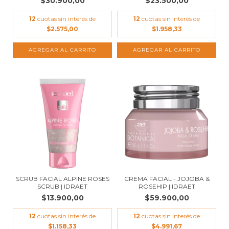
$30.900,00
$23.500,00
12
cuotas sin interés de
12
cuotas sin interés de
$2.575,00
$1.958,33
SCRUB FACIAL ALPINE ROSES
CREMA FACIAL - JOJOBA &
SCRUB | IDRAET
ROSEHIP | IDRAET
$13.900,00
$59.900,00
12
cuotas sin interés de
12
cuotas sin interés de
$1.158,33
$4.991,67