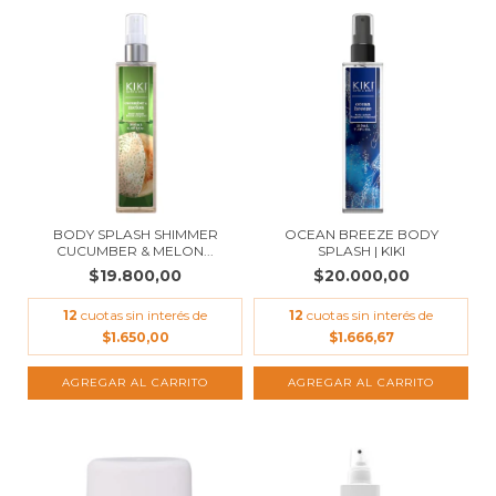
BODY SPLASH SHIMMER
OCEAN BREEZE BODY
CUCUMBER & MELON...
SPLASH | KIKI
$19.800,00
$20.000,00
12
cuotas sin interés de
12
cuotas sin interés de
$1.650,00
$1.666,67