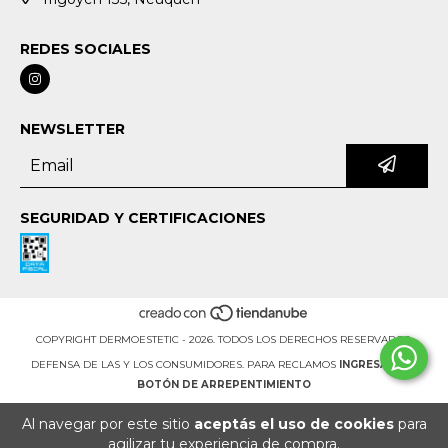
REDES SOCIALES
NEWSLETTER
SEGURIDAD Y CERTIFICACIONES
COPYRIGHT DERMOESTETIC - 2026. TODOS LOS DERECHOS RESERVADOS.
DEFENSA DE LAS Y LOS CONSUMIDORES. PARA RECLAMOS
INGRESÁ ACÁ.
BOTÓN DE ARREPENTIMIENTO
Al navegar por este sitio
aceptás el uso de cookies
para
agilizar tu experiencia de compra.