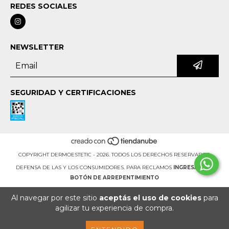
REDES SOCIALES
NEWSLETTER
SEGURIDAD Y CERTIFICACIONES
COPYRIGHT DERMOESTETIC - 2026. TODOS LOS DERECHOS RESERVADOS.
DEFENSA DE LAS Y LOS CONSUMIDORES. PARA RECLAMOS
INGRESÁ ACÁ.
BOTÓN DE ARREPENTIMIENTO
Al navegar por este sitio
aceptás el uso de cookies
para
agilizar tu experiencia de compra.