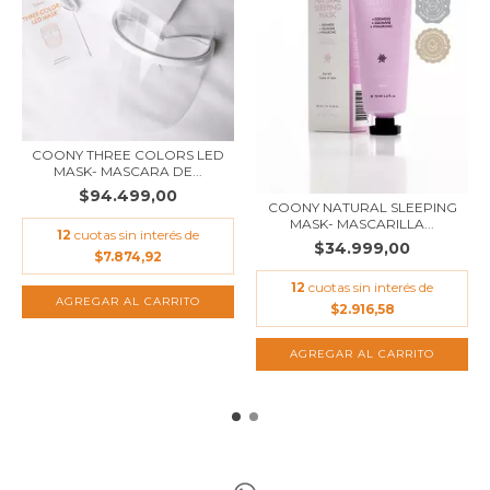
COONY THREE COLORS LED
MASK- MASCARA DE...
$94.499,00
COONY NATURAL SLEEPING
MASK- MASCARILLA...
12
cuotas sin interés de
$34.999,00
$7.874,92
12
cuotas sin interés de
$2.916,58