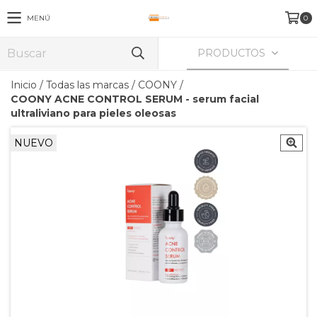
MENÚ
0
PRODUCTOS
Inicio
/
Todas las marcas
/
COONY
/
COONY ACNE CONTROL SERUM - serum facial
ultraliviano para pieles oleosas
NUEVO