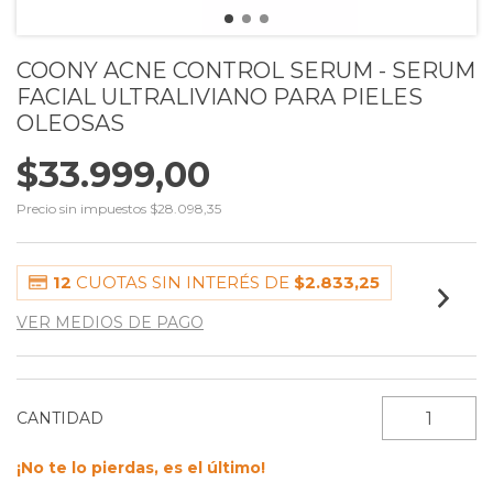
COONY ACNE CONTROL SERUM - SERUM
FACIAL ULTRALIVIANO PARA PIELES
OLEOSAS
$33.999,00
Precio sin impuestos
$28.098,35
12
CUOTAS SIN INTERÉS DE
$2.833,25
VER MEDIOS DE PAGO
CANTIDAD
¡No te lo pierdas, es el último!