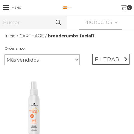
MENÚ
0
PRODUCTOS
Inicio
/
CARTHAGE
/
breadcrumbs.facial1
Ordenar por
FILTRAR