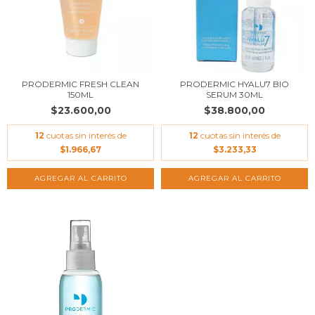
PRODERMIC FRESH CLEAN
PRODERMIC HYALU7 BIO
150ML
SERUM 30ML
$23.600,00
$38.800,00
12
cuotas sin interés de
12
cuotas sin interés de
$1.966,67
$3.233,33