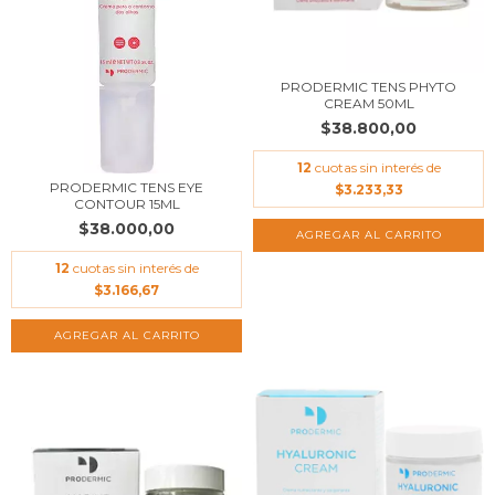
PRODERMIC TENS PHYTO
CREAM 50ML
$38.800,00
12
cuotas sin interés de
PRODERMIC TENS EYE
$3.233,33
CONTOUR 15ML
$38.000,00
12
cuotas sin interés de
$3.166,67