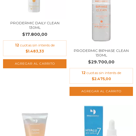
PRODERMIC DAILY CLEAN
130ML
$17.800,00
12
cuotas sin interés de
PRODERMIC BIPHASE CLEAN
$1.483,33
130ML
$29.700,00
12
cuotas sin interés de
$2.475,00