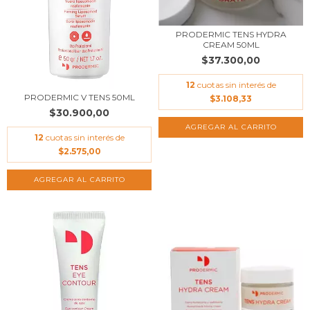
PRODERMIC TENS HYDRA
CREAM 50ML
$37.300,00
12
cuotas sin interés de
PRODERMIC V TENS 50ML
$3.108,33
$30.900,00
12
cuotas sin interés de
$2.575,00