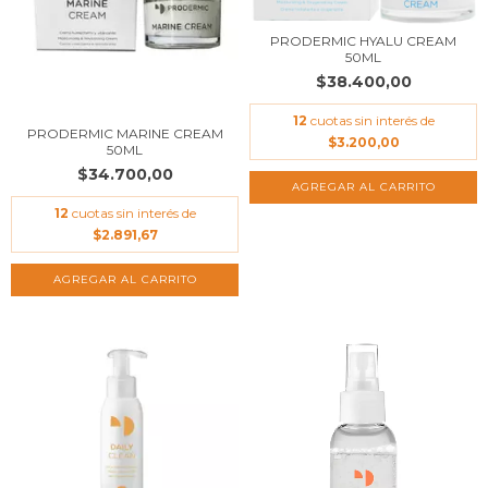
PRODERMIC HYALU CREAM
50ML
$38.400,00
12
cuotas sin interés de
PRODERMIC MARINE CREAM
$3.200,00
50ML
$34.700,00
12
cuotas sin interés de
$2.891,67