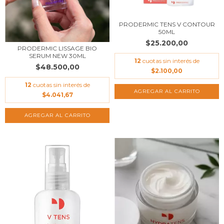
PRODERMIC TENS V CONTOUR
50ML
$25.200,00
PRODERMIC LISSAGE BIO
SERUM NEW 30ML
12
cuotas sin interés de
$48.500,00
$2.100,00
12
cuotas sin interés de
$4.041,67