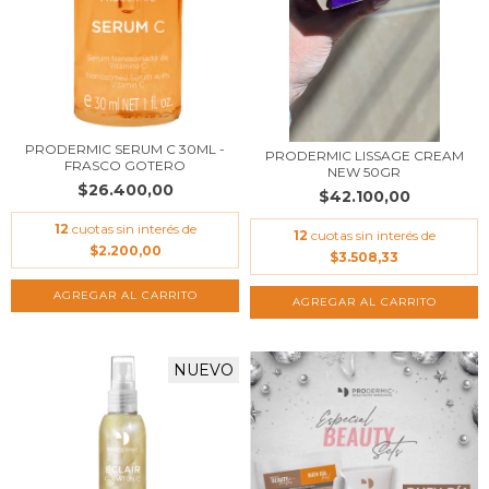
PRODERMIC SERUM C 30ML -
PRODERMIC LISSAGE CREAM
FRASCO GOTERO
NEW 50GR
$26.400,00
$42.100,00
12
cuotas sin interés de
12
cuotas sin interés de
$2.200,00
$3.508,33
NUEVO