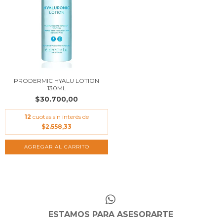
PRODERMIC HYALU LOTION
130ML
$30.700,00
12
cuotas sin interés de
$2.558,33
ESTAMOS PARA ASESORARTE